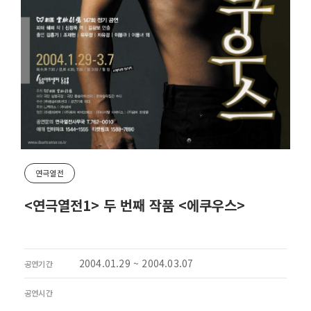
연극열전
<연극열전1> 두 번째 작품 <에쿠우스>
2004.01.29 ~ 2004.03.07
공연기간
공연시간