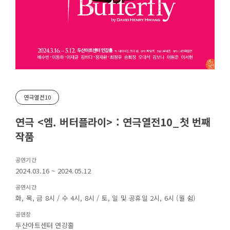
연극열전10
연극 <엠. 버터플라이> : 연극열전10_첫 번째
작품
공연기간
2024.03.16 ~ 2024.05.12
공연시간
화, 목, 금 8시 / 수 4시, 8시 / 토, 일 및 공휴일 2시, 6시 (월 쉼)
공연장
두산아트센터 연강홀