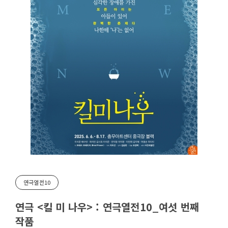
연극열전10
연극 <킬 미 나우> : 연극열전10_여섯 번째
작품