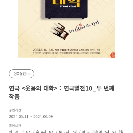
연극열전10
연극 <웃음의 대학> : 연극열전10_두 번째
작품
공연기간
2024.05.11 ~ 2024.06.09
공연시간
화, 목, 금 8시 / 수 4시, 8시 / 토 3시, 7시 / 일 및 공휴일 2시, 6시 (월