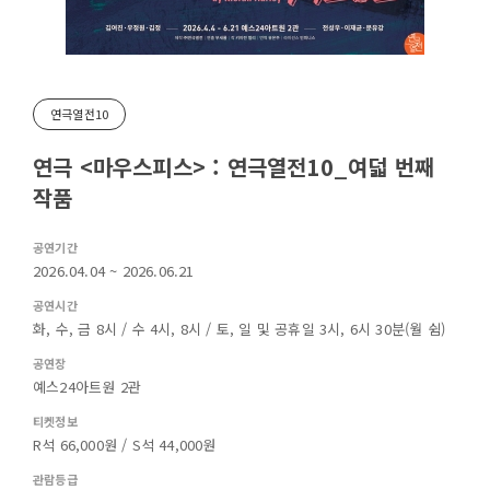
연극열전10
연극 <마우스피스> : 연극열전10_여덟 번째
작품
공연기간
2026.04.04 ~ 2026.06.21
공연시간
화, 수, 금 8시 / 수 4시, 8시 / 토, 일 및 공휴일 3시, 6시 30분(월 쉼)
공연장
예스24아트원 2관
티켓정보
R석 66,000원 / S석 44,000원
관람등급