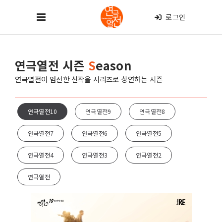
로그인
연극열전 시즌
S
eason
연극열전이 엄선한 신작을 시리즈로 상연하는 시즌
연극열전10
연극열전9
연극열전8
연극열전7
연극열전6
연극열전5
연극열전4
연극열전3
연극열전2
연극열전