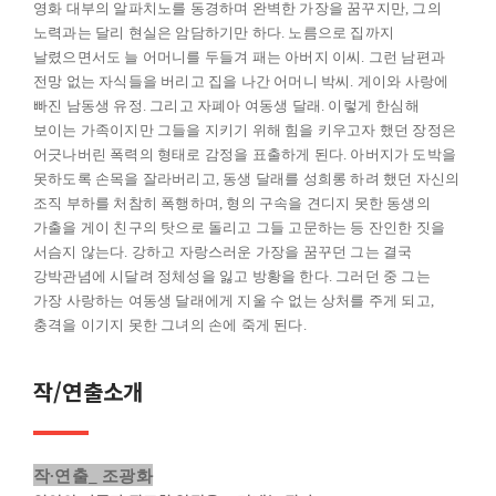
영화 대부의 알파치노를 동경하며 완벽한 가장을 꿈꾸지만, 그의
노력과는 달리 현실은 암담하기만 하다. 노름으로 집까지
날렸으면서도 늘 어머니를 두들겨 패는 아버지 이씨. 그런 남편과
전망 없는 자식들을 버리고 집을 나간 어머니 박씨. 게이와 사랑에
빠진 남동생 유정. 그리고 자폐아 여동생 달래. 이렇게 한심해
보이는 가족이지만 그들을 지키기 위해 힘을 키우고자 했던 장정은
어긋나버린 폭력의 형태로 감정을 표출하게 된다. 아버지가 도박을
못하도록 손목을 잘라버리고, 동생 달래를 성희롱 하려 했던 자신의
조직 부하를 처참히 폭행하며, 형의 구속을 견디지 못한 동생의
가출을 게이 친구의 탓으로 돌리고 그들 고문하는 등 잔인한 짓을
서슴지 않는다. 강하고 자랑스러운 가장을 꿈꾸던 그는 결국
강박관념에 시달려 정체성을 잃고 방황을 한다. 그러던 중 그는
가장 사랑하는 여동생 달래에게 지울 수 없는 상처를 주게 되고,
충격을 이기지 못한 그녀의 손에 죽게 된다.
작/연출소개
작∙연출_ 조광화