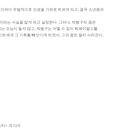
빼앗으려다 우발적으로 선생을 가위로 찌르게 되고, 결국 소년원과
이라는 사실을 알게 되고 실망한다. 그러나, 박봉구의 꿈은
는 손님이 들지 않고, 박봉구는 어쩔 수 없이 퇴폐이발소를
트에게 그 기회를 빼앗기게 되면서, 그의 꿈은 멀리 사라진다.
시티> 외 다수