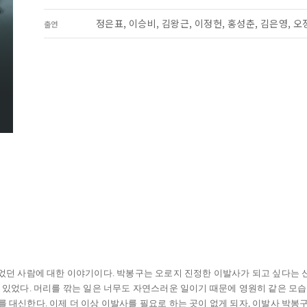
정은표, 이승비, 김왕근, 이정헌, 홍성춘, 김은영, 오
출연
없었던 사람에 대한 이야기이다. 박봉구는 오로지 진정한 이발사가 되고 싶다는 
 있었다. 머리를 깎는 일은 너무도 자연스러운 일이기 때문에 영원히 같은 모
 대신한다. 이제 더 이상 이발사를 필요로 하는 곳이 없게 되자, 이발사 박봉구