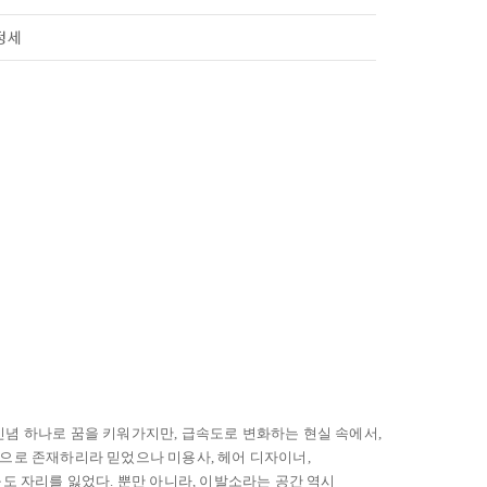
정세
신념 하나로 꿈을 키워가지만, 급속도로 변화하는 현실 속에서,
습으로 존재하리라 믿었으나 미용사, 헤어 디자이너,
도 자리를 잃었다. 뿐만 아니라, 이발소라는 공간 역시