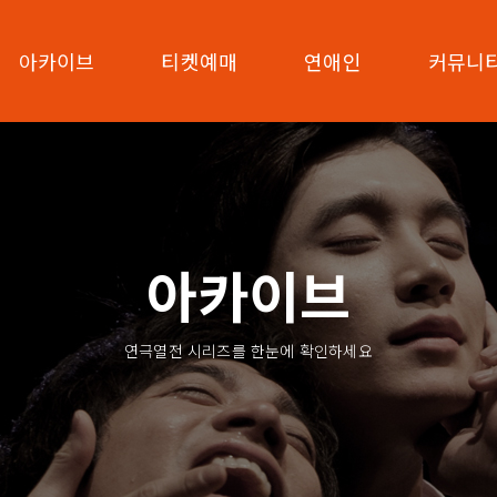
아카이브
티켓예매
연애인
커뮤니
아카이브
연극열전 시리즈를 한눈에 확인하세요