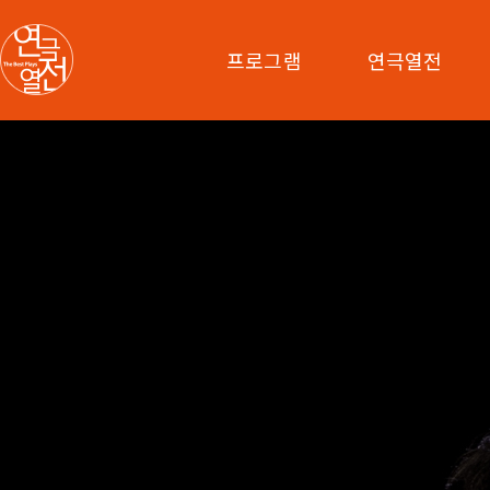
프로그램
연극열전