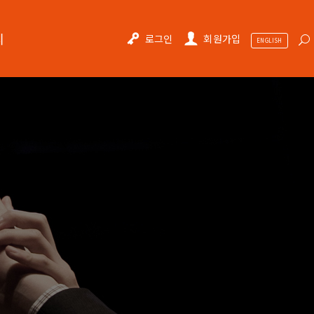
티
로그인
회원가입
ENGLISH