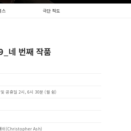
북스
극단 적도
9_네 번째 작품
말 및 공휴일 2시, 6시 30분 (월 쉼)
쉬(Christopher Ash)