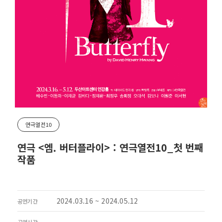
연극열전10
연극 <엠. 버터플라이> : 연극열전10_첫 번째
작품
2024.03.16 ~ 2024.05.12
공연기간