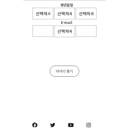
생년월일
E-mail
아이디 찾기