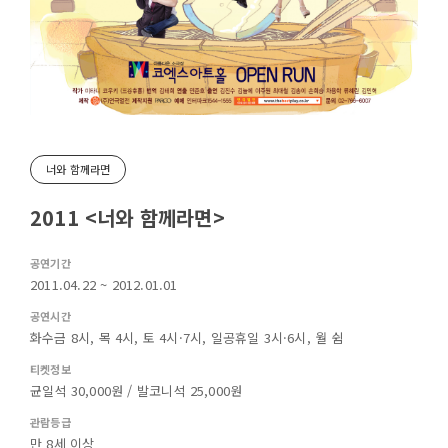
너와 함께라면
2011 <너와 함께라면>
공연기간
2011.04.22 ~ 2012.01.01
공연시간
화수금 8시, 목 4시, 토 4시·7시, 일공휴일 3시·6시, 월 쉼
티켓정보
균일석 30,000원 / 발코니석 25,000원
관람등급
만 8세 이상